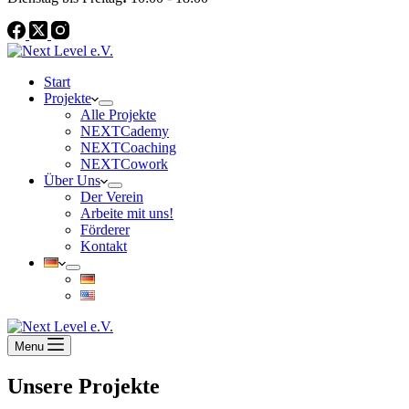
Start
Projekte
Alle Projekte
NEXTCademy
NEXTCoaching
NEXTCowork
Über Uns
Der Verein
Arbeite mit uns!
Förderer
Kontakt
Menu
Unsere Projekte