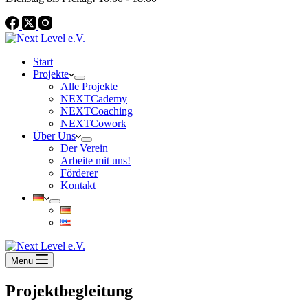
Start
Projekte
Alle Projekte
NEXTCademy
NEXTCoaching
NEXTCowork
Über Uns
Der Verein
Arbeite mit uns!
Förderer
Kontakt
Menu
Projektbegleitung