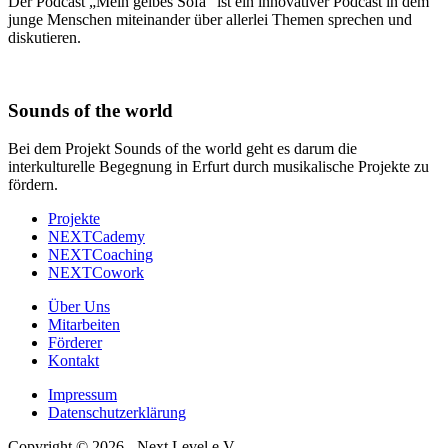
Der Podcast „Mein gelbes Sofa“ ist ein innovativer Podcast in dem
junge Menschen miteinander über allerlei Themen sprechen und
diskutieren.
Sounds of the world
Bei dem Projekt Sounds of the world geht es darum die
interkulturelle Begegnung in Erfurt durch musikalische Projekte zu
fördern.
Projekte
NEXTCademy
NEXTCoaching
NEXTCowork
Über Uns
Mitarbeiten
Förderer
Kontakt
Impressum
Datenschutzerklärung
Copyright © 2026 - Next Level e.V.