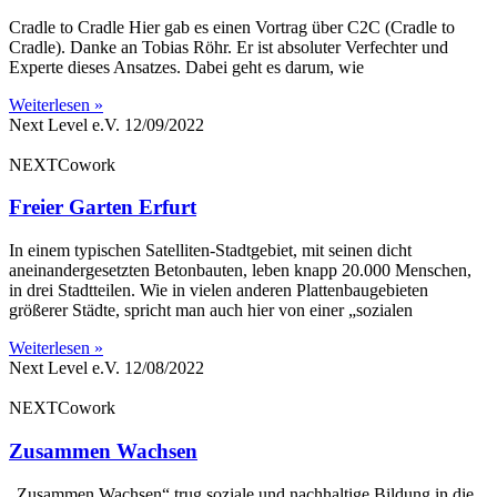
Cradle to Cradle Hier gab es einen Vortrag über C2C (Cradle to
Cradle). Danke an Tobias Röhr. Er ist absoluter Verfechter und
Experte dieses Ansatzes. Dabei geht es darum, wie
Weiterlesen »
Next Level e.V.
12/09/2022
NEXTCowork
Freier Garten Erfurt
In einem typischen Satelliten-Stadtgebiet, mit seinen dicht
aneinandergesetzten Betonbauten, leben knapp 20.000 Menschen,
in drei Stadtteilen. Wie in vielen anderen Plattenbaugebieten
größerer Städte, spricht man auch hier von einer „sozialen
Weiterlesen »
Next Level e.V.
12/08/2022
NEXTCowork
Zusammen Wachsen
„Zusammen Wachsen“ trug soziale und nachhaltige Bildung in die