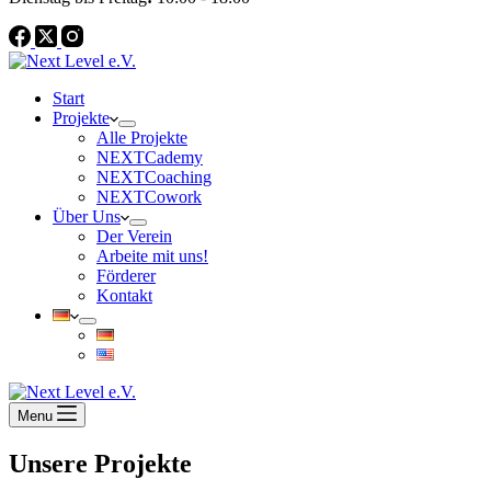
Start
Projekte
Alle Projekte
NEXTCademy
NEXTCoaching
NEXTCowork
Über Uns
Der Verein
Arbeite mit uns!
Förderer
Kontakt
Menu
Unsere Projekte