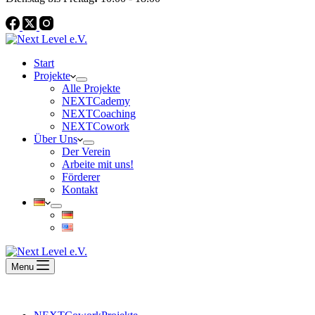
Start
Projekte
Alle Projekte
NEXTCademy
NEXTCoaching
NEXTCowork
Über Uns
Der Verein
Arbeite mit uns!
Förderer
Kontakt
Menu