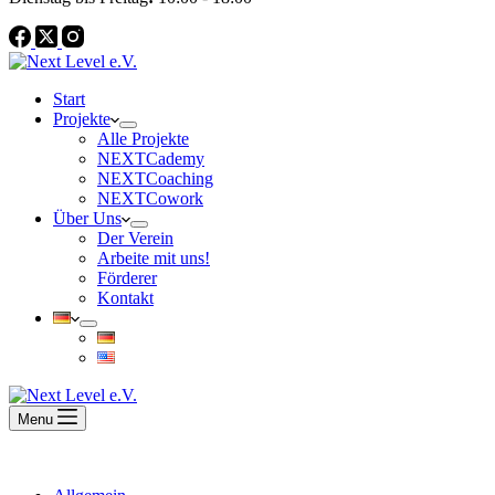
Start
Projekte
Alle Projekte
NEXTCademy
NEXTCoaching
NEXTCowork
Über Uns
Der Verein
Arbeite mit uns!
Förderer
Kontakt
Menu