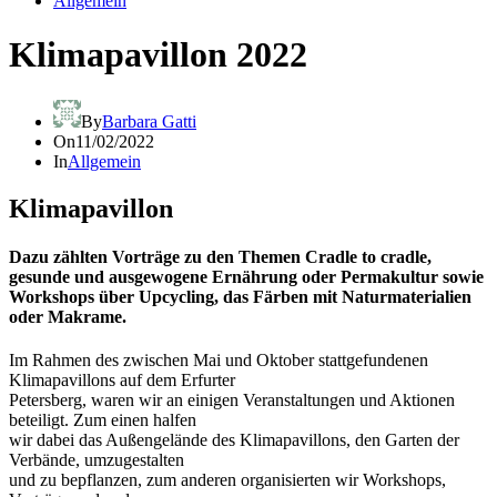
Allgemein
Klimapavillon 2022
By
Barbara Gatti
On
11/02/2022
In
Allgemein
Klimapavillon
Dazu zählten Vorträge zu den Themen Cradle to cradle,
gesunde und ausgewogene Ernährung oder Permakultur sowie
Workshops über Upcycling, das Färben mit Naturmaterialien
oder Makrame.
Im Rahmen des zwischen Mai und Oktober stattgefundenen
Klimapavillons auf dem Erfurter
Petersberg, waren wir an einigen Veranstaltungen und Aktionen
beteiligt. Zum einen halfen
wir dabei das Außengelände des Klimapavillons, den Garten der
Verbände, umzugestalten
und zu bepflanzen, zum anderen organisierten wir Workshops,