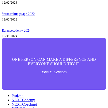
12/02/2023
Veranstaltungstage 2022
12/02/2022
Balancecademy 2024
05/31/2024
ONE PERSON CAN MAKE A DIFFERENCE AND
EVERYONE SHOULD TRY IT.
John F. Kennedy
Projekte
NEXTCademy
NEXTCoaching